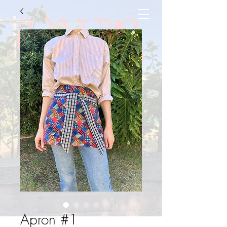
Apron #1